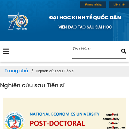
Đăng nhập
Liên hệ
ĐẠI HỌC KINH TẾ QUỐC DÂN
VIỆN ĐÀO TẠO SAU ĐẠI HỌC
Trang chủ
Nghiên cứu sau Tiến sĩ
Nghiên cứu sau Tiến sĩ